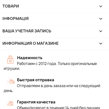
ТОВАРИ

ІНФОРМАЦІЯ

ВАША УЧЕТНАЯ ЗАПИСЬ

ИНФОРМАЦИЯ О МАГАЗИНЕ
keyboard_arrow_down
Надежность
Работаем с 2012 года. Только оригинальные
игрушки.
Быстрая отправка
Отправляем в день заказа или на следующий
день.
Гарантия качества
Обмен/возврат в течение 14 дней без лишних