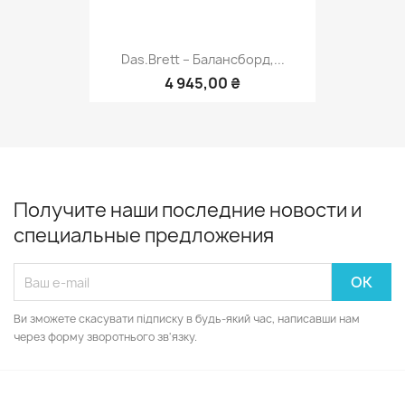
Das.Brett – Балансборд,...
4 945,00 ₴
Получите наши последние новости и
специальные предложения
Ви зможете скасувати підписку в будь-який час, написавши нам
через форму зворотнього зв'язку.