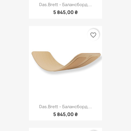
Das.Brett – Балансборд,...
5 845,00 ₴
favorite_border
Das.Brett – Балансборд,...
5 845,00 ₴