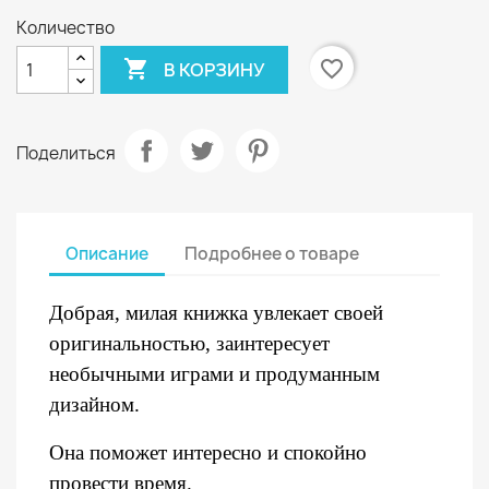
Количество

favorite_border
В КОРЗИНУ
Поделиться
Описание
Подробнее о товаре
Добрая, милая книжка увлекает своей
оригинальностью, заинтересует
необычными играми и продуманным
дизайном.
Она поможет интересно и спокойно
провести время.