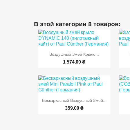
В этой категории 8 товаров:

Быстрый просмотр
Воздушный Змей Крыло...
1 574,00 ₴

Быстрый просмотр
Бескаркасный Воздушный Змей...
359,00 ₴