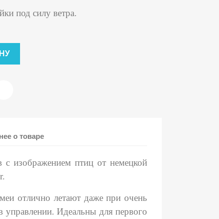
йки под силу ветра.
НУ
ее о товаре
в с изображением птиц от немецкой
r.
меи отлично летают даже при очень
 в управлении. Идеальны для первого