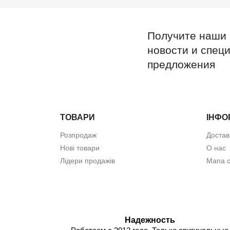
Получите наши
новости и спец
предложения
ТОВАРИ
ІНФО
Розпродаж
Достав
Нові товари
О нас
Лідери продажів
Мапа с
Надежность