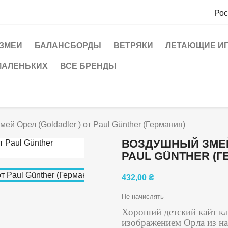
Рос
ЗМЕИ
БАЛАНСБОРДЫ
ВЕТРЯКИ
ЛЕТАЮЩИЕ И
МАЛЕНЬКИХ
ВСЕ БРЕНДЫ
ей Орел (Goldadler ) от Paul Günther (Германия)
ВОЗДУШНЫЙ ЗМЕЙ
PAUL GÜNTHER (Г
432,00 ₴
Не начислять
Хороший детский кайт к
изображением Орла из н