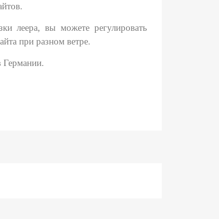
айтов.
зки леера, вы можете регулировать
айта при разном ветре.
в Германии.