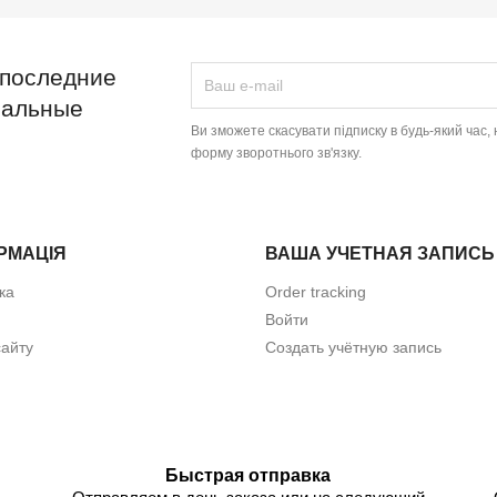
 последние
иальные
Ви зможете скасувати підписку в будь-який час
форму зворотнього зв'язку.
РМАЦІЯ
ВАША УЧЕТНАЯ ЗАПИСЬ
ка
Order tracking
Войти
айту
Создать учётную запись
Быстрая отправка