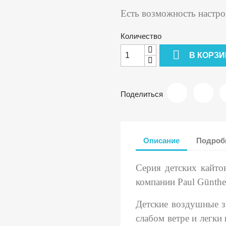
Есть возможность настро
Количество

В КОРЗИ
Поделиться
Описание
Подробн
Серия детских кайто
компании Paul Günthe
Детские воздушные з
слабом ветре и легки