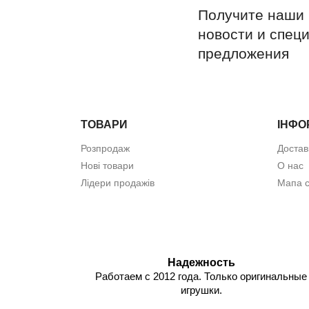
Получите наши
новости и спец
предложения
ТОВАРИ
ІНФО
Розпродаж
Достав
Нові товари
О нас
Лідери продажів
Мапа с
Надежность
Работаем с 2012 года. Только оригинальные
игрушки.