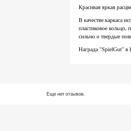
Красивая яркая расцв
В качестве каркаса и
пластиковое кольцо, 
сильно о твердые пов
Награда "SpielGut" в
Еще нет отзывов.