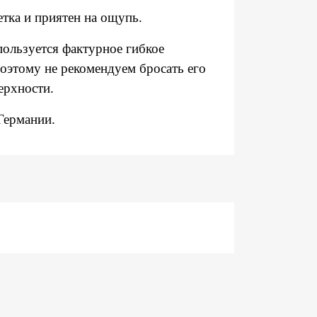
етка и приятен на ощупь.
спользуется фактурное гибкое
поэтому не рекомендуем бросать его
ерхности.
 Германии.