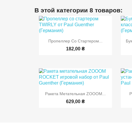
В этой категории 8 товаров:

Быстрый просмотр
Пропеллер Со Стартером...
Бу
182,00 ₴

Быстрый просмотр
Ракета Метательная ZOOOM...
Р
629,00 ₴