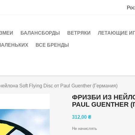
Рос
ЗМЕИ
БАЛАНСБОРДЫ
ВЕТРЯКИ
ЛЕТАЮЩИЕ И
МАЛЕНЬКИХ
ВСЕ БРЕНДЫ
нейлона Soft Flying Disc от Paul Guenther (Германия)
ФРИЗБИ ИЗ НЕЙЛО
PAUL GUENTHER (
312,00 ₴
Не начислять