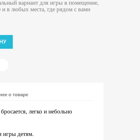
альный вариант для игры в помещение,
е и в любых места, где рядом с вами
НУ
ее о товаре
 бросается, легко и небольно
я игры детям.