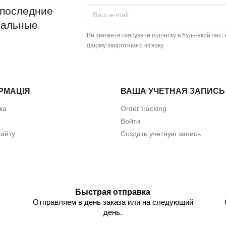
 последние
иальные
Ви зможете скасувати підписку в будь-який час
форму зворотнього зв'язку.
РМАЦІЯ
ВАША УЧЕТНАЯ ЗАПИСЬ
ка
Order tracking
Войти
айту
Создать учётную запись
Быстрая отправка
Отправляем в день заказа или на следующий
день.