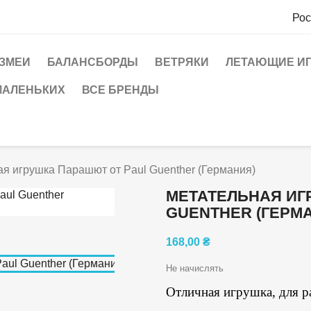
Рос
ЗМЕИ
БАЛАНСБОРДЫ
ВЕТРЯКИ
ЛЕТАЮЩИЕ И
МАЛЕНЬКИХ
ВСЕ БРЕНДЫ
я игрушка Парашют от Paul Guenther (Германия)
МЕТАТЕЛЬНАЯ ИГ
GUENTHER (ГЕРМ
168,00 ₴
Не начислять
Отличная игрушка, для р