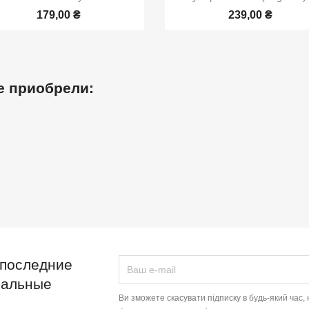
179,00 ₴
239,00 ₴
е приобрели:
 последние
иальные
Ви зможете скасувати підписку в будь-який час