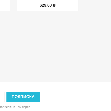
629,00 ₴
, написавши нам через