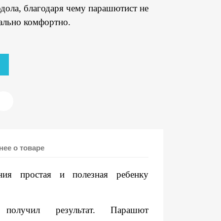
одола, благодаря чему парашютист не
мально комфортно.
ее о товаре
ия простая и полезная ребенку
 получил результат. Парашют