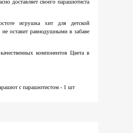
асно доставляет своего парашютиста
стоте игрушка хит для детской
 не оставит равнодушными в забаве
качественных компонентов Цвета в
парашют с парашютистом - 1 шт