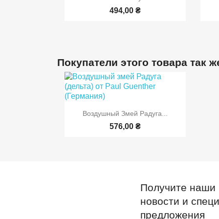
494,00 ₴
Покупатели этого товара так ж

Быстрый просмотр
Воздушный Змей Радуга...
576,00 ₴
Получите наши
новости и спец
предложения