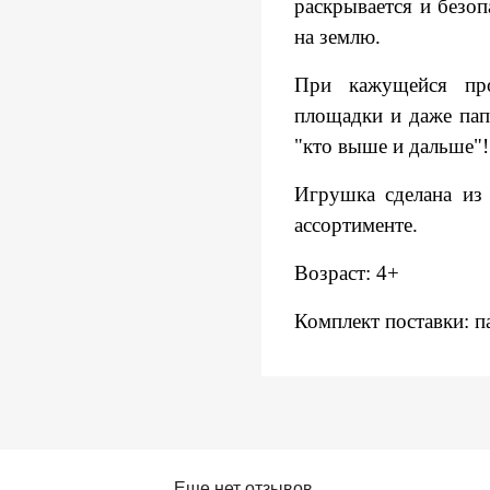
раскрывается и безоп
на землю.
При кажущейся про
площадки и даже пап
"кто выше и дальше"!
Игрушка сделана из 
ассортименте.
Возраст: 4+
Комплект поставки: 
Еще нет отзывов.