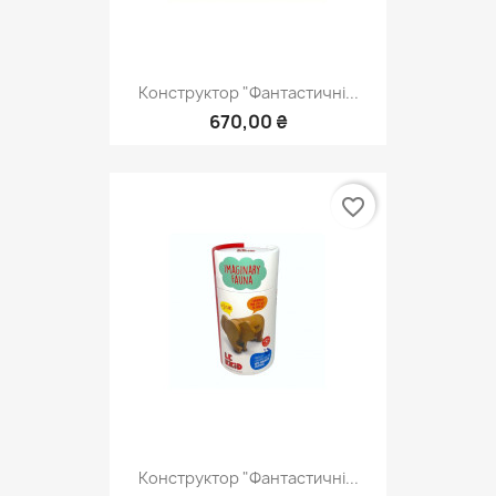
Конструктор "Фантастичні...
670,00 ₴
favorite_border
Конструктор "Фантастичні...