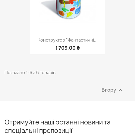
Конструктор "Фантастичні...
1 705,00 ₴
Показано 1-6 з 6 товарів
Вгору

Отримуйте наші останні новини та
спеціальні пропозиції